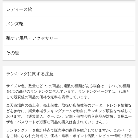
レディース靴
メンズ靴
靴ケア用品・アクセサリー
その他
ランキングに関する注意
サイズや色、数量など1つの商品に複数の種類がある場合は、すべての種類
を1つの商品のランキングに含んでいます。ランキングページでは、代表と
して最安値の商品の価格や送料を表示しています。
楽天市場内の売上高、売上個数、取扱い店舗数等のデータ、トレンド情報な
どを参考に、楽天市場ランキングチームが独自にランキング順位を作成して
おります。（通常購入、クーポン、定期・頒布会購入商品が対象。専用ユー
ザ名・パスワードが必要な商品の購入は含まれていません。）
ランキングデータ集計時点で販売中の商品を紹介していますが、このページ
をご覧になられた時点で、価格・送料・ポイント倍数・レビュー情報・配送