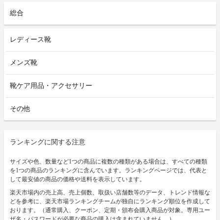
総合
レディース靴
メンズ靴
靴ケア用品・アクセサリー
その他
ランキングに関する注意
サイズや色、数量など1つの商品に複数の種類がある場合は、すべての種類
を1つの商品のランキングに含んでいます。ランキングページでは、代表と
して最安値の商品の価格や送料を表示しています。
楽天市場内の売上高、売上個数、取扱い店舗数等のデータ、トレンド情報な
どを参考に、楽天市場ランキングチームが独自にランキング順位を作成して
おります。（通常購入、クーポン、定期・頒布会購入商品が対象。専用ユー
ザ名・パスワードが必要な商品の購入は含まれていません。）