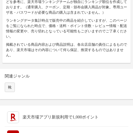
どを参考に、楽天市場ランキングチームが独自にランキング順位を作成して
おります。（通常購入、クーポン、定期・頒布会購入商品が対象。専用ユー
ザ名・パスワードが必要な商品の購入は含まれていません。）
ランキングデータ集計時点で販売中の商品を紹介していますが、このページ
をご覧になられた時点で、価格・送料・ポイント倍数・レビュー情報・配送
情報の変更や、売り切れとなっている可能性もございますのでご了承くださ
い。
掲載されている商品内容および商品説明は、各出店店舗の責任によるもので
あり、楽天市場はその内容について何ら保証、推奨するものではありませ
ん。
関連ジャンル
靴
楽天市場アプリ新規利用で1,000ポイント