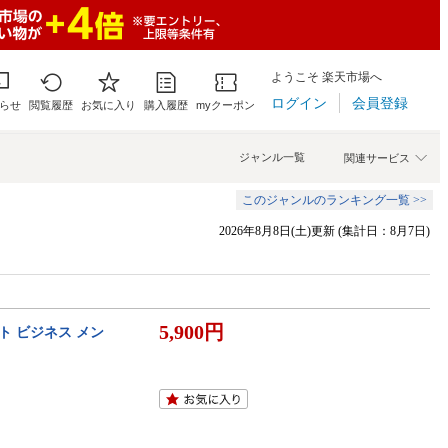
ようこそ 楽天市場へ
ログイン
会員登録
らせ
閲覧履歴
お気に入り
購入履歴
myクーポン
ジャンル一覧
関連サービス
このジャンルのランキング一覧 >>
2026年8月8日(土)更新 (集計日：8月7日)
5,900円
ト ビジネス メン