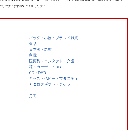
性もございますのでご了承ください。
バッグ・小物・ブランド雑貨
食品
日本酒・焼酎
家電
医薬品・コンタクト・介護
花・ガーデン・DIY
CD・DVD
キッズ・ベビー・マタニティ
カタログギフト・チケット
月間