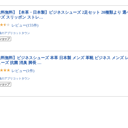
送料無料】【本革・日本製】ビジネスシューズ 2足セット 20種類より 
ンズ スリッポン ストレ…
レビュー(155件)
靴のアプリコットタウン
料無料】ビジネスシューズ 本革 日本製 メンズ 革靴 ビジネス メンズ 
ーズ 抗菌 消臭 脚長 …
レビュー(1件)
靴のアプリコットタウン