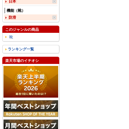
日本
機能（靴）
防滑
このジャンルの商品
靴
ランキング一覧
楽天市場のイチオシ