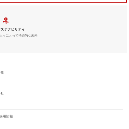
サステナビリティ
人々にとって持続的な未来
一覧
わせ
採用情報