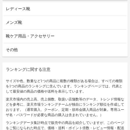
レディース靴
メンズ靴
靴ケア用品・アクセサリー
その他
ランキングに関する注意
サイズや色、数量など1つの商品に複数の種類がある場合は、すべての種類
を1つの商品のランキングに含んでいます。ランキングページでは、代表と
して最安値の商品の価格や送料を表示しています。
楽天市場内の売上高、売上個数、取扱い店舗数等のデータ、トレンド情報な
どを参考に、楽天市場ランキングチームが独自にランキング順位を作成して
おります。（通常購入、クーポン、定期・頒布会購入商品が対象。専用ユー
ザ名・パスワードが必要な商品の購入は含まれていません。）
ランキングデータ集計時点で販売中の商品を紹介していますが、このページ
をご覧になられた時点で、価格・送料・ポイント倍数・レビュー情報・配送