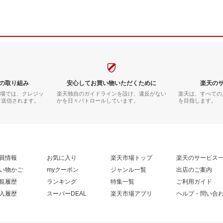
の取り組み
安心してお買い物いただくために
楽天の
市場では、クレジッ
楽天独自のガイドラインを設け、違反がない
楽天は、すべての
て送信されます。
かを日々パトロールしています。
を目指します。
員情報
お気に入り
楽天市場トップ
楽天のサービス
い物かご
myクーポン
ジャンル一覧
出店のご案内
覧履歴
ランキング
特集一覧
ご利用ガイド
入履歴
スーパーDEAL
楽天市場アプリ
ヘルプ・問い合