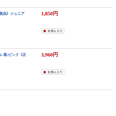
1,850円
正規品》ジュニア
3,960円
ル 黒/ピンク《正