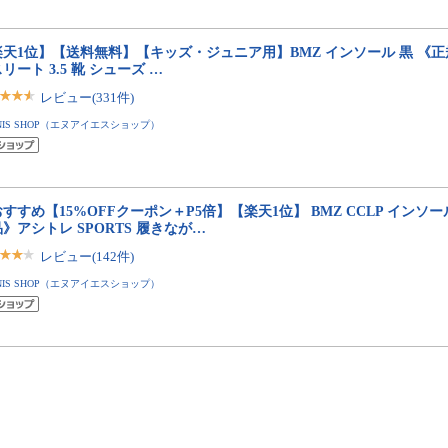
楽天1位】【送料無料】【キッズ・ジュニア用】BMZ インソール 黒 《
リート 3.5 靴 シューズ …
レビュー(331件)
NIS SHOP（エヌアイエスショップ）
すすめ【15%OFFクーポン＋P5倍】【楽天1位】 BMZ CCLP インソー
》アシトレ SPORTS 履きなが…
レビュー(142件)
NIS SHOP（エヌアイエスショップ）