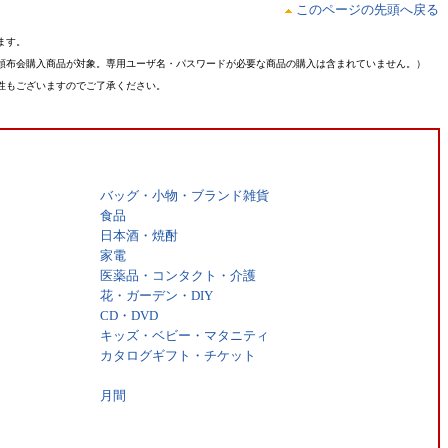
このページの先頭へ戻る
ます。
頒布会購入商品が対象。専用ユーザ名・パスワードが必要な商品の購入は含まれていません。）
性もございますのでご了承ください。
バッグ・小物・ブランド雑貨
食品
日本酒・焼酎
家電
医薬品・コンタクト・介護
花・ガーデン・DIY
CD・DVD
キッズ・ベビー・マタニティ
カタログギフト・チケット
月間