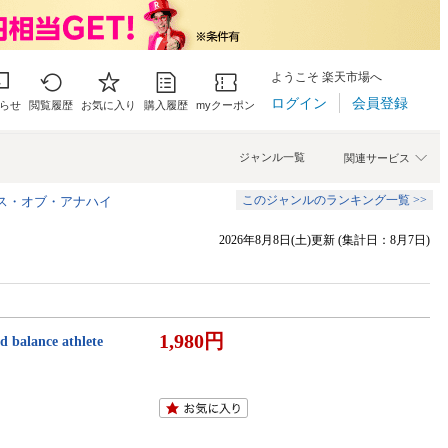
ようこそ 楽天市場へ
ログイン
会員登録
らせ
閲覧履歴
お気に入り
購入履歴
myクーポン
ジャンル一覧
関連サービス
このジャンルのランキング一覧 >>
ルス・オブ・アナハイ
2026年8月8日(土)更新 (集計日：8月7日)
1,980円
ance athlete