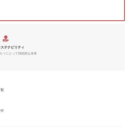
サステナビリティ
人々にとって持続的な未来
一覧
わせ