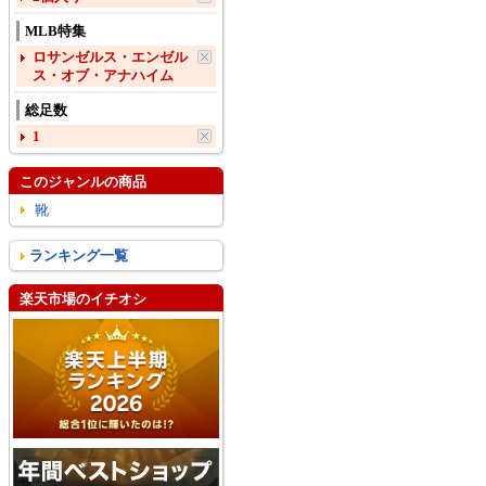
MLB特集
ロサンゼルス・エンゼル
ス・オブ・アナハイム
総足数
1
このジャンルの商品
靴
ランキング一覧
楽天市場のイチオシ