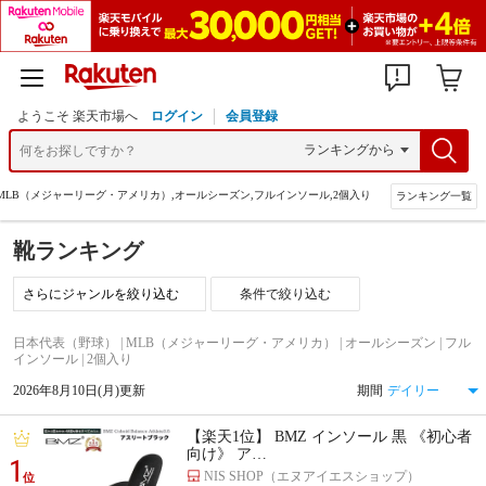
ようこそ 楽天市場へ
ログイン
会員登録
MLB（メジャーリーグ・アメリカ）,オールシーズン,フルインソール,2個入り
ランキング一覧
靴ランキング
条件で絞り込む
日本代表（野球） | MLB（メジャーリーグ・アメリカ） | オールシーズン | フル
インソール | 2個入り
2026年8月10日(月)更新
期間
【楽天1位】 BMZ インソール 黒 《初心者
向け》 ア…
1
NIS SHOP（エヌアイエスショップ）
位