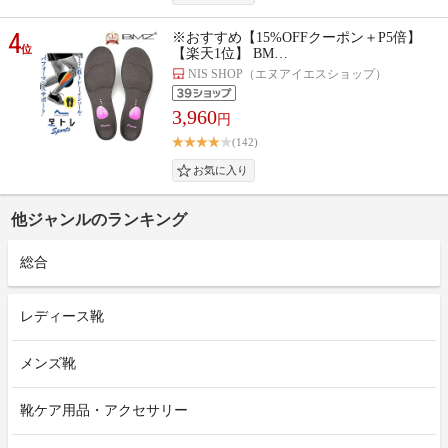
4
※おすすめ【15%OFFクーポン＋P5倍】
位
【楽天1位】 BM…
NIS SHOP（エヌアイエスショップ）
3,960
円
(142)
他ジャンルのランキング
総合
レディース靴
メンズ靴
靴ケア用品・アクセサリー