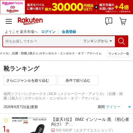
ようこそ 楽天市場へ
ログイン
会員登録
メリカ）,抗菌・除菌,2個入り,ロサンゼルス・エンゼルス・オブ・アナハイム
ランキング一覧
靴ランキング
条件で絞り込む
福岡ソフトバンクホークス | MLB（メジャーリーグ・アメリカ） | 抗菌・除
菌 | 2個入り | ロサンゼルス・エンゼルス・オブ・アナハイム
2026年8月7日(金)更新
期間
【楽天1位】 BMZ インソール 黒 《初心者
向け》 ア…
1
NIS SHOP（エヌアイエスショップ）
位