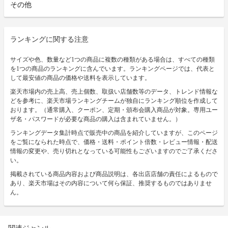
その他
ランキングに関する注意
サイズや色、数量など1つの商品に複数の種類がある場合は、すべての種類
を1つの商品のランキングに含んでいます。ランキングページでは、代表と
して最安値の商品の価格や送料を表示しています。
楽天市場内の売上高、売上個数、取扱い店舗数等のデータ、トレンド情報な
どを参考に、楽天市場ランキングチームが独自にランキング順位を作成して
おります。（通常購入、クーポン、定期・頒布会購入商品が対象。専用ユー
ザ名・パスワードが必要な商品の購入は含まれていません。）
ランキングデータ集計時点で販売中の商品を紹介していますが、このページ
をご覧になられた時点で、価格・送料・ポイント倍数・レビュー情報・配送
情報の変更や、売り切れとなっている可能性もございますのでご了承くださ
い。
掲載されている商品内容および商品説明は、各出店店舗の責任によるもので
あり、楽天市場はその内容について何ら保証、推奨するものではありませ
ん。