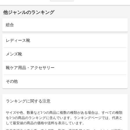
他ジャンルのランキング
総合
レディース靴
メンズ靴
靴ケア用品・アクセサリー
その他
ランキングに関する注意
サイズや色、数量など1つの商品に複数の種類がある場合は、すべての種類
を1つの商品のランキングに含んでいます。ランキングページでは、代表と
して最安値の商品の価格や送料を表示しています。