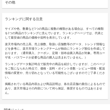
その他
ランキングに関する注意
サイズや色、数量など1つの商品に複数の種類がある場合は、すべての種類
を1つの商品のランキングに含んでいます。ランキングページでは、代表と
して最安値の商品の価格や送料を表示しています。
楽天市場内の売上高、売上個数、取扱い店舗数等のデータ、トレンド情報な
どを参考に、楽天市場ランキングチームが独自にランキング順位を作成して
おります。（通常購入、クーポン、定期・頒布会購入商品が対象。専用ユー
ザ名・パスワードが必要な商品の購入は含まれていません。）
ランキングデータ集計時点で販売中の商品を紹介していますが、このページ
をご覧になられた時点で、価格・送料・ポイント倍数・レビュー情報・配送
情報の変更や、売り切れとなっている可能性もございますのでご了承くださ
い。
掲載されている商品内容および商品説明は、各出店店舗の責任によるもので
あり、楽天市場はその内容について何ら保証、推奨するものではありませ
ん。