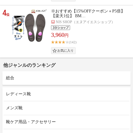
4
※おすすめ【15%OFFクーポン＋P5倍】
位
【楽天1位】 BM…
NIS SHOP（エヌアイエスショップ）
3,960
円
(142)
他ジャンルのランキング
総合
レディース靴
メンズ靴
靴ケア用品・アクセサリー