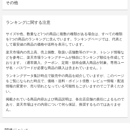
その他
ランキングに関する注意
サイズや色、数量など1つの商品に複数の種類がある場合は、すべての種類
を1つの商品のランキングに含んでいます。ランキングページでは、代表と
して最安値の商品の価格や送料を表示しています。
楽天市場内の売上高、売上個数、取扱い店舗数等のデータ、トレンド情報な
どを参考に、楽天市場ランキングチームが独自にランキング順位を作成して
おります。（通常購入、クーポン、定期・頒布会購入商品が対象。専用ユー
ザ名・パスワードが必要な商品の購入は含まれていません。）
ランキングデータ集計時点で販売中の商品を紹介していますが、このページ
をご覧になられた時点で、価格・送料・ポイント倍数・レビュー情報・配送
情報の変更や、売り切れとなっている可能性もございますのでご了承くださ
い。
掲載されている商品内容および商品説明は、各出店店舗の責任によるもので
あり、楽天市場はその内容について何ら保証、推奨するものではありませ
ん。