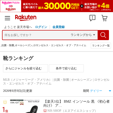
ようこそ 楽天市場へ
ログイン
会員登録
）,抗菌・除菌,オールシーズン,ロサンゼルス・エンゼルス・オブ・アナハイム
ランキング一覧
靴ランキング
条件で絞り込む
MLB（メジャーリーグ・アメリカ） | 抗菌・除菌 | オールシーズン | ロサンゼル
ス・エンゼルス・オブ・アナハイム
2026年8月9日(日)更新
期間
【楽天1位】 BMZ インソール 黒 《初心者
向け》 ア…
1
NIS SHOP（エヌアイエスショップ）
位