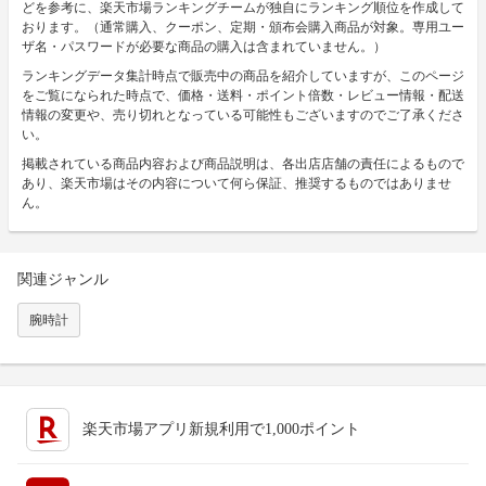
どを参考に、楽天市場ランキングチームが独自にランキング順位を作成して
おります。（通常購入、クーポン、定期・頒布会購入商品が対象。専用ユー
ザ名・パスワードが必要な商品の購入は含まれていません。）
ランキングデータ集計時点で販売中の商品を紹介していますが、このページ
をご覧になられた時点で、価格・送料・ポイント倍数・レビュー情報・配送
情報の変更や、売り切れとなっている可能性もございますのでご了承くださ
い。
掲載されている商品内容および商品説明は、各出店店舗の責任によるもので
あり、楽天市場はその内容について何ら保証、推奨するものではありませ
ん。
関連ジャンル
腕時計
楽天市場アプリ新規利用で1,000ポイント