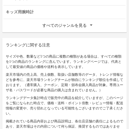
キッズ用腕時計
すべてのジャンルを見る
ランキングに関する注意
サイズや色、数量など1つの商品に複数の種類がある場合は、すべての種類
を1つの商品のランキングに含んでいます。ランキングページでは、代表と
して最安値の商品の価格や送料を表示しています。
楽天市場内の売上高、売上個数、取扱い店舗数等のデータ、トレンド情報な
どを参考に、楽天市場ランキングチームが独自にランキング順位を作成して
おります。（通常購入、クーポン、定期・頒布会購入商品が対象。専用ユー
ザ名・パスワードが必要な商品の購入は含まれていません。）
ランキングデータ集計時点で販売中の商品を紹介していますが、このページ
をご覧になられた時点で、価格・送料・ポイント倍数・レビュー情報・配送
情報の変更や、売り切れとなっている可能性もございますのでご了承くださ
い。
掲載されている商品内容および商品説明は、各出店店舗の責任によるもので
あり、楽天市場はその内容について何ら保証、推奨するものではありませ