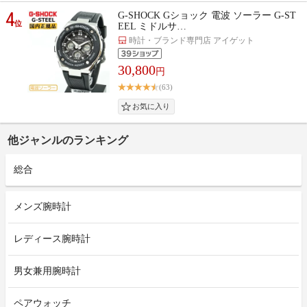
4
G-SHOCK Gショック 電波 ソーラー G-ST
位
EEL ミドルサ…
時計・ブランド専門店 アイゲット
30,800
円
(63)
他ジャンルのランキング
総合
メンズ腕時計
レディース腕時計
男女兼用腕時計
ペアウォッチ