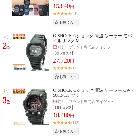
15,840
円
(43)
G-SHOCK Gショック 電波 ソーラー モバ
イルリンク M…
2
時計・ブランド専門店 アイゲット
位
27,720
円
(13)
G-SHOCK Gショック 電波 ソーラー GW-7
900B-1JF ブ…
3
時計・ブランド専門店 アイゲット
位
18,480
円
(143)