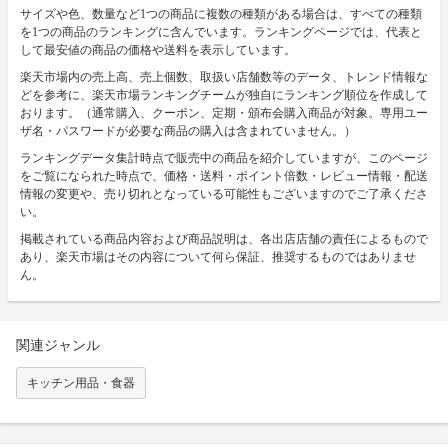
サイズや色、数量など1つの商品に複数の種類がある場合は、すべての種類
を1つの商品のランキングに含んでいます。ランキングページでは、代表と
して最安値の商品の価格や送料を表示しています。
楽天市場内の売上高、売上個数、取扱い店舗数等のデータ、トレンド情報な
どを参考に、楽天市場ランキングチームが独自にランキング順位を作成して
おります。（通常購入、クーポン、定期・頒布会購入商品が対象。専用ユー
ザ名・パスワードが必要な商品の購入は含まれていません。）
ランキングデータ集計時点で販売中の商品を紹介していますが、このページ
をご覧になられた時点で、価格・送料・ポイント倍数・レビュー情報・配送
情報の変更や、売り切れとなっている可能性もございますのでご了承くださ
い。
掲載されている商品内容および商品説明は、各出店店舗の責任によるもので
あり、楽天市場はその内容について何ら保証、推奨するものではありませ
ん。
関連ジャンル
キッチン用品・食器