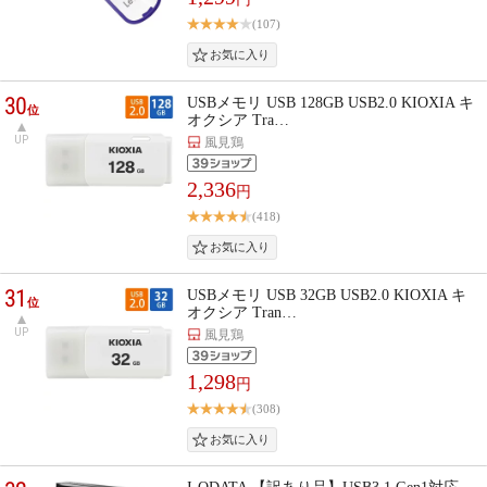
(107)
30
USBメモリ USB 128GB USB2.0 KIOXIA キ
位
オクシア Tra…
UP
風見鶏
2,336
円
(418)
31
USBメモリ USB 32GB USB2.0 KIOXIA キ
位
オクシア Tran…
UP
風見鶏
1,298
円
(308)