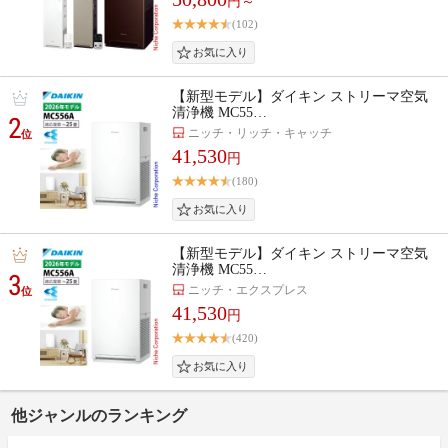
円～
(102)
【新型モデル】ダイキン ストリーマ空気
清浄機 MC55…
2
ニッチ・リッチ・キャッチ
位
41,530
円
(180)
【新型モデル】ダイキン ストリーマ空気
清浄機 MC55…
3
ニッチ・エクスプレス
位
41,530
円
(420)
他ジャンルのランキング