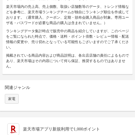
楽天市場内の売上高、売上個数、取扱い店舗数等のデータ、トレンド情報な
どを参考に、楽天市場ランキングチームが独自にランキング順位を作成して
おります。（通常購入、クーポン、定期・頒布会購入商品が対象。専用ユー
ザ名・パスワードが必要な商品の購入は含まれていません。）
ランキングデータ集計時点で販売中の商品を紹介していますが、このページ
をご覧になられた時点で、価格・送料・ポイント倍数・レビュー情報・配送
情報の変更や、売り切れとなっている可能性もございますのでご了承くださ
い。
掲載されている商品内容および商品説明は、各出店店舗の責任によるもので
あり、楽天市場はその内容について何ら保証、推奨するものではありませ
ん。
関連ジャンル
家電
楽天市場アプリ新規利用で1,000ポイント