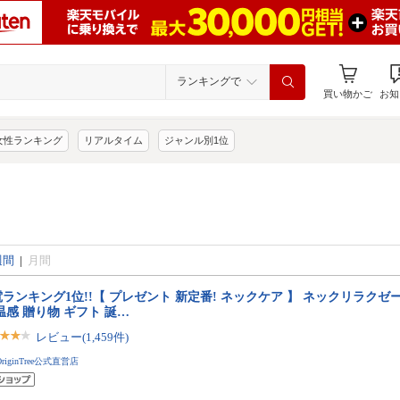
ランキングで
買い物かご
お知
女性ランキング
リアルタイム
ジャンル別1位
週間
|
月間
ランキング1位!!【 プレゼント 新定番! ネックケア 】 ネックリラクゼー
温感 贈り物 ギフト 誕…
レビュー(1,459件)
OriginTree公式直営店