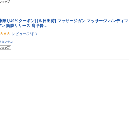
庫限り40%クーポン] [即日出荷] マッサージガン マッサージ ハンディ
ガン 筋膜リリース 肩甲骨…
レビュー(26件)
モダンデコ