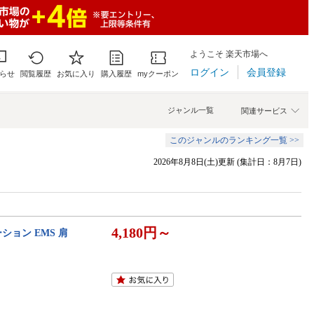
ようこそ 楽天市場へ
ログイン
会員登録
らせ
閲覧履歴
お気に入り
購入履歴
myクーポン
ジャンル一覧
関連サービス
このジャンルのランキング一覧 >>
2026年8月8日(土)更新 (集計日：8月7日)
4,180円～
ション EMS 肩