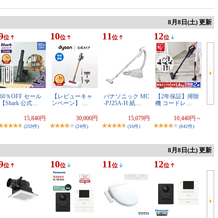
8月8日(土) 更新
9
10
11
12
位
位
位
位
60％OFF セール
【レビューキャ
パナソニック MC
【2年保証】掃除
【Shark 公式…
ンペーン】 …
-PJ25A-H 紙…
機 コードレ…
15,840円
30,000円
15,079円
10,440円～
(259件)
(24件)
(16件)
(642件)
8月8日(土) 更新
9
10
11
12
位
位
位
位