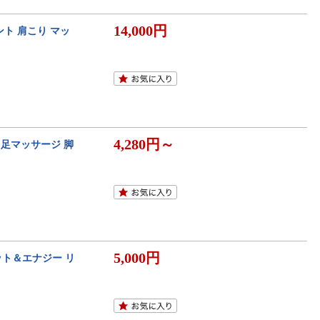
14,000円
ゼント 肩こり マッ
4,280円～
ー 足マッサージ 脚
5,000円
ット＆エナジー リ