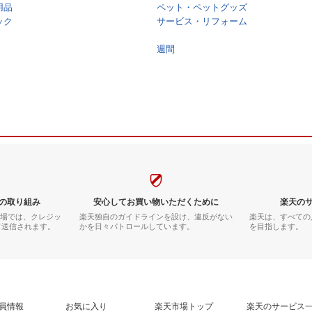
用品
ペット・ペットグッズ
ック
サービス・リフォーム
週間
の取り組み
安心してお買い物いただくために
楽天の
市場では、クレジッ
楽天独自のガイドラインを設け、違反がない
楽天は、すべての
て送信されます。
かを日々パトロールしています。
を目指します。
員情報
お気に入り
楽天市場トップ
楽天のサービス