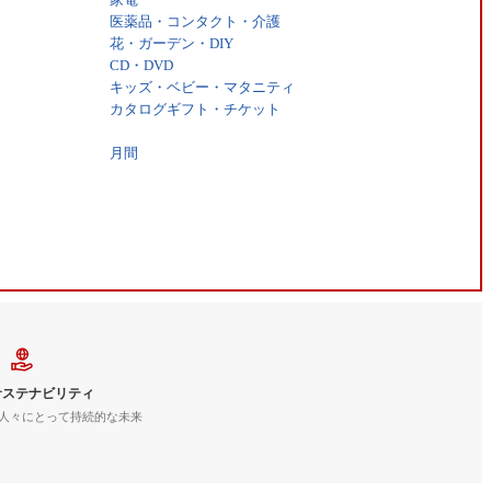
医薬品・コンタクト・介護
花・ガーデン・DIY
CD・DVD
キッズ・ベビー・マタニティ
カタログギフト・チケット
月間
サステナビリティ
人々にとって持続的な未来