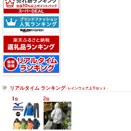
リアルタイム ランキング
- レインウェア上下セット -
1
2
位
位