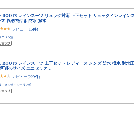
E ROOTS レインスーツ リュック対応 上下セット リュックインレイン
ズ 収納袋付き 防水 撥水…
レビュー(15件)
リコメン堂
E ROOTS レインスーツ 上下セット レディース メンズ 防水 撥水 耐水圧1
可能 6サイズ ユニセック…
レビュー(229件)
リコメン堂インテリア館