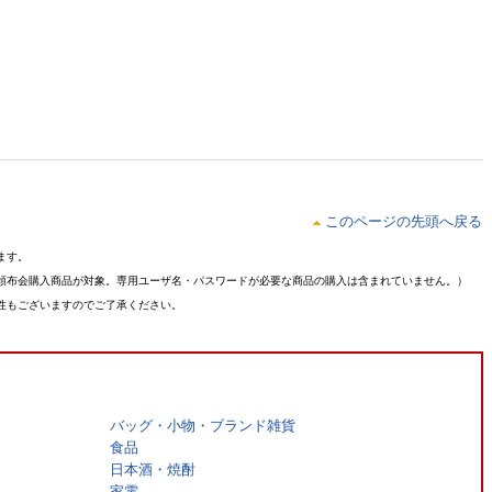
このページの先頭へ戻る
ます。
頒布会購入商品が対象。専用ユーザ名・パスワードが必要な商品の購入は含まれていません。）
性もございますのでご了承ください。
バッグ・小物・ブランド雑貨
食品
日本酒・焼酎
家電