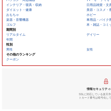
インテリア・寝具・収納
日用品雑貨・文
ダイエット・健康
美容・コスメ・
おもちゃ
ホビー
楽器・音響機器
車用品・バイク
ゴルフ
本・雑誌・コミ
期間別
リアルタイム
デイリー
年間
性別
男性
女性
その他のランキング
クーポン
情報セキュリティ
SSLに対応している楽天
トカード番号は暗号化し