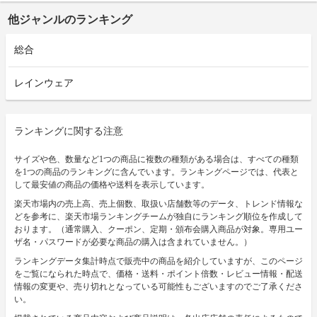
他ジャンルのランキング
総合
レインウェア
ランキングに関する注意
サイズや色、数量など1つの商品に複数の種類がある場合は、すべての種類
を1つの商品のランキングに含んでいます。ランキングページでは、代表と
して最安値の商品の価格や送料を表示しています。
楽天市場内の売上高、売上個数、取扱い店舗数等のデータ、トレンド情報な
どを参考に、楽天市場ランキングチームが独自にランキング順位を作成して
おります。（通常購入、クーポン、定期・頒布会購入商品が対象。専用ユー
ザ名・パスワードが必要な商品の購入は含まれていません。）
ランキングデータ集計時点で販売中の商品を紹介していますが、このページ
をご覧になられた時点で、価格・送料・ポイント倍数・レビュー情報・配送
情報の変更や、売り切れとなっている可能性もございますのでご了承くださ
い。