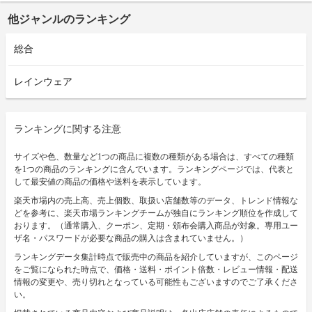
他ジャンルのランキング
総合
レインウェア
ランキングに関する注意
サイズや色、数量など1つの商品に複数の種類がある場合は、すべての種類
を1つの商品のランキングに含んでいます。ランキングページでは、代表と
して最安値の商品の価格や送料を表示しています。
楽天市場内の売上高、売上個数、取扱い店舗数等のデータ、トレンド情報な
どを参考に、楽天市場ランキングチームが独自にランキング順位を作成して
おります。（通常購入、クーポン、定期・頒布会購入商品が対象。専用ユー
ザ名・パスワードが必要な商品の購入は含まれていません。）
ランキングデータ集計時点で販売中の商品を紹介していますが、このページ
をご覧になられた時点で、価格・送料・ポイント倍数・レビュー情報・配送
情報の変更や、売り切れとなっている可能性もございますのでご了承くださ
い。