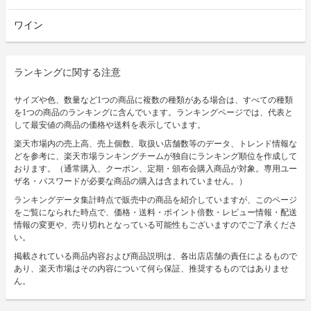
ワイン
ランキングに関する注意
サイズや色、数量など1つの商品に複数の種類がある場合は、すべての種類
を1つの商品のランキングに含んでいます。ランキングページでは、代表と
して最安値の商品の価格や送料を表示しています。
楽天市場内の売上高、売上個数、取扱い店舗数等のデータ、トレンド情報な
どを参考に、楽天市場ランキングチームが独自にランキング順位を作成して
おります。（通常購入、クーポン、定期・頒布会購入商品が対象。専用ユー
ザ名・パスワードが必要な商品の購入は含まれていません。）
ランキングデータ集計時点で販売中の商品を紹介していますが、このページ
をご覧になられた時点で、価格・送料・ポイント倍数・レビュー情報・配送
情報の変更や、売り切れとなっている可能性もございますのでご了承くださ
い。
掲載されている商品内容および商品説明は、各出店店舗の責任によるもので
あり、楽天市場はその内容について何ら保証、推奨するものではありませ
ん。