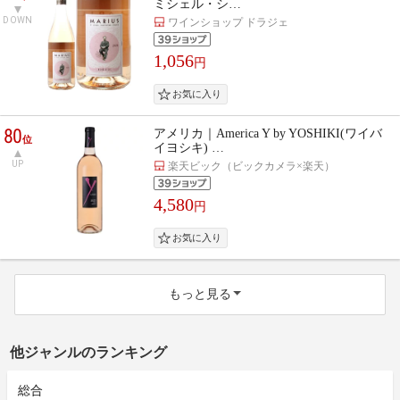
ミシェル・シ…
DOWN
ワインショップ ドラジェ
1,056
円
80
アメリカ｜America Y by YOSHIKI(ワイバ
位
イヨシキ) …
UP
楽天ビック（ビックカメラ×楽天）
4,580
円
もっと見る
他ジャンルのランキング
総合