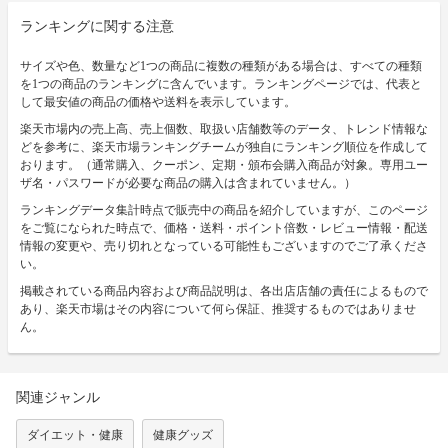
ランキングに関する注意
サイズや色、数量など1つの商品に複数の種類がある場合は、すべての種類
を1つの商品のランキングに含んでいます。ランキングページでは、代表と
して最安値の商品の価格や送料を表示しています。
楽天市場内の売上高、売上個数、取扱い店舗数等のデータ、トレンド情報な
どを参考に、楽天市場ランキングチームが独自にランキング順位を作成して
おります。（通常購入、クーポン、定期・頒布会購入商品が対象。専用ユー
ザ名・パスワードが必要な商品の購入は含まれていません。）
ランキングデータ集計時点で販売中の商品を紹介していますが、このページ
をご覧になられた時点で、価格・送料・ポイント倍数・レビュー情報・配送
情報の変更や、売り切れとなっている可能性もございますのでご了承くださ
い。
掲載されている商品内容および商品説明は、各出店店舗の責任によるもので
あり、楽天市場はその内容について何ら保証、推奨するものではありませ
ん。
関連ジャンル
ダイエット・健康
健康グッズ