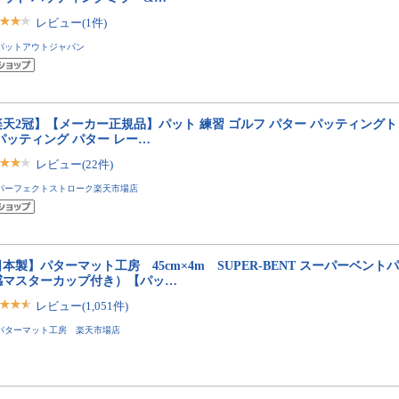
レビュー(1件)
パットアウトジャパン
楽天2冠】【メーカー正規品】パット 練習 ゴルフ パター パッティング
パッティング パター レー…
レビュー(22件)
パーフェクトストローク楽天市場店
本製】パターマット工房 45cm×4m SUPER-BENT スーパーベン
感マスターカップ付き）【パッ…
レビュー(1,051件)
パターマット工房 楽天市場店