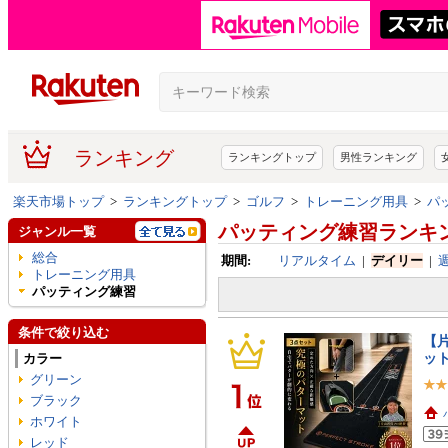
ランキング
ランキングトップ
男性ランキング
楽天市場トップ
>
ランキングトップ
>
ゴルフ
>
トレーニング用具
>
パ
パッティング練習ランキ
ジャンル一覧
総合
期間:
リアルタイム
|
デイリー
|
トレーニング用具
パッティング練習
条件で絞り込む
【
ット
カラー
グリーン
ブラック
ホワイト
レッド