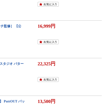
16,999円
ーチ監修］ 【公
22,325円
ースタジオ パター
13,500円
PuttOUT パッ