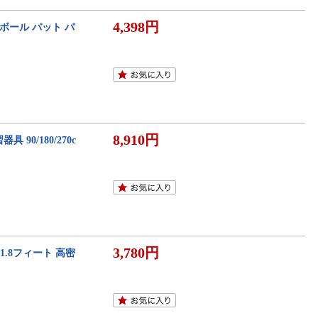
4,398円
ボール パット パ
8,910円
0/180/270c
3,780円
1.8フィート 高密