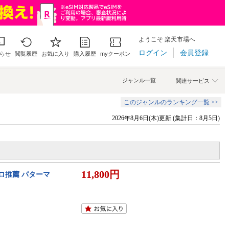
ようこそ 楽天市場へ
ログイン
会員登録
らせ
閲覧履歴
お気に入り
購入履歴
myクーポン
ジャンル一覧
関連サービス
このジャンルのランキング一覧 >>
2026年8月6日(木)更新 (集計日：8月5日)
11,800円
ロ推薦 パターマ