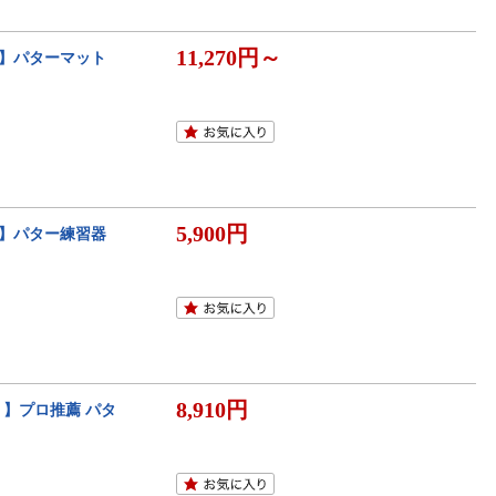
11,270円～
!!】パターマット
5,900円
!!】パター練習器
8,910円
】プロ推薦 パタ