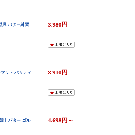
3,980円
器具 パター練習
8,910円
ーマット パッティ
4,698円～
達】パター ゴル