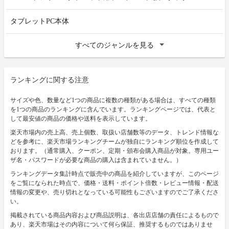
タブレットPC本体
すべてのジャンルを見る
ランキングに関する注意
サイズや色、数量など1つの商品に複数の種類がある場合は、すべての種類
を1つの商品のランキングに含んでいます。ランキングページでは、代表と
して最安値の商品の価格や送料を表示しています。
楽天市場内の売上高、売上個数、取扱い店舗数等のデータ、トレンド情報な
どを参考に、楽天市場ランキングチームが独自にランキング順位を作成して
おります。（通常購入、クーポン、定期・頒布会購入商品が対象。専用ユー
ザ名・パスワードが必要な商品の購入は含まれていません。）
ランキングデータ集計時点で販売中の商品を紹介していますが、このページ
をご覧になられた時点で、価格・送料・ポイント倍数・レビュー情報・配送
情報の変更や、売り切れとなっている可能性もございますのでご了承くださ
い。
掲載されている商品内容および商品説明は、各出店店舗の責任によるもので
あり、楽天市場はその内容について何ら保証、推奨するものではありませ