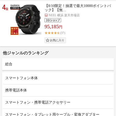
4
【8/10限定！抽選で最大10000ポイントバ
位
ック】【無…
NEEL 横浜 楽天市場店
95,185
円
(37)
他ジャンルのランキング
総合
スマートフォン本体
携帯電話本体
スマートフォン・携帯電話アクセサリー
スマートフォン・タブレット用ケーブル・変換アダプター