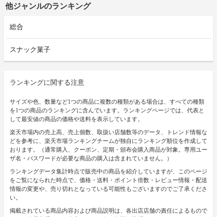
他ジャンルのランキング
総合
スナック菓子
ランキングに関する注意
サイズや色、数量など1つの商品に複数の種類がある場合は、すべての種類
を1つの商品のランキングに含んでいます。ランキングページでは、代表と
して最安値の商品の価格や送料を表示しています。
楽天市場内の売上高、売上個数、取扱い店舗数等のデータ、トレンド情報な
どを参考に、楽天市場ランキングチームが独自にランキング順位を作成して
おります。（通常購入、クーポン、定期・頒布会購入商品が対象。専用ユー
ザ名・パスワードが必要な商品の購入は含まれていません。）
ランキングデータ集計時点で販売中の商品を紹介していますが、このページ
をご覧になられた時点で、価格・送料・ポイント倍数・レビュー情報・配送
情報の変更や、売り切れとなっている可能性もございますのでご了承くださ
い。
掲載されている商品内容および商品説明は、各出店店舗の責任によるもので