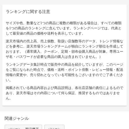
ランキングに関する注意
サイズや色、数量など1つの商品に複数の種類がある場合は、すべての種類
を1つの商品のランキングに含んでいます。ランキングページでは、代表と
して最安値の商品の価格や送料を表示しています。
楽天市場内の売上高、売上個数、取扱い店舗数等のデータ、トレンド情報な
どを参考に、楽天市場ランキングチームが独自にランキング順位を作成して
おります。（通常購入、クーポン、定期・頒布会購入商品が対象。専用ユー
ザ名・パスワードが必要な商品の購入は含まれていません。）
ランキングデータ集計時点で販売中の商品を紹介していますが、このページ
をご覧になられた時点で、価格・送料・ポイント倍数・レビュー情報・配送
情報の変更や、売り切れとなっている可能性もございますのでご了承くださ
い。
掲載されている商品内容および商品説明は、各出店店舗の責任によるもので
あり、楽天市場はその内容について何ら保証、推奨するものではありませ
ん。
関連ジャンル