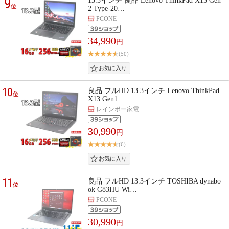
9
13.3インチ 良品 Lenovo ThinkPad X13 Gen
位
2 Type-20…
PCONE
34,990
円
(50)
10
良品 フルHD 13.3インチ Lenovo ThinkPad
位
X13 Gen1 …
レインボー家電
30,990
円
(6)
11
良品 フルHD 13.3インチ TOSHIBA dynabo
位
ok G83HU Wi…
PCONE
30,990
円