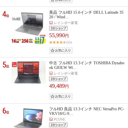
4
美品 フルHD 15.6インチ DELL Latitude 35
位
20 / Wind…
レインボー家電
55,990
円
(55)
5
中古 フルHD 13.3インチ TOSHIBA Dynabo
位
ok G83LW Wi…
レインボー家電
49,489
円
6
フルHD 良品 13.3インチ NEC VersaPro PC-
位
VKV18/G-9…
PCONE