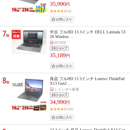
35,990
円
(6)
7
中古 フルHD 13.3インチ DELL Latituda 53
位
20 Window…
PCONE
35,189
円
8
良品 フルHD 13.3インチ Lenovo ThinkPad
位
X13 Gen2 …
レインボー家電
34,990
円
(50)