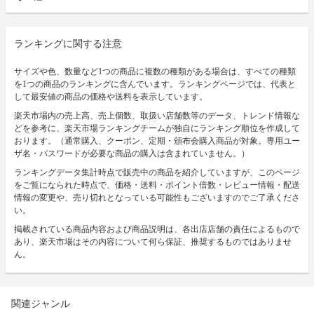
ランキングに関する注意
サイズや色、数量など1つの商品に複数の種類がある場合は、すべての種類
を1つの商品のランキングに含んでいます。ランキングページでは、代表と
して最安値の商品の価格や送料を表示しています。
楽天市場内の売上高、売上個数、取扱い店舗数等のデータ、トレンド情報な
どを参考に、楽天市場ランキングチームが独自にランキング順位を作成して
おります。（通常購入、クーポン、定期・頒布会購入商品が対象。専用ユー
ザ名・パスワードが必要な商品の購入は含まれていません。）
ランキングデータ集計時点で販売中の商品を紹介していますが、このページ
をご覧になられた時点で、価格・送料・ポイント倍数・レビュー情報・配送
情報の変更や、売り切れとなっている可能性もございますのでご了承くださ
い。
掲載されている商品内容および商品説明は、各出店店舗の責任によるもので
あり、楽天市場はその内容について何ら保証、推奨するものではありませ
ん。
関連ジャンル