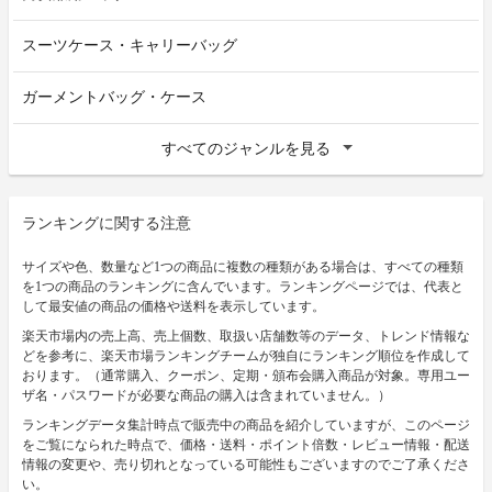
スーツケース・キャリーバッグ
ガーメントバッグ・ケース
すべてのジャンルを見る
ランキングに関する注意
サイズや色、数量など1つの商品に複数の種類がある場合は、すべての種類
を1つの商品のランキングに含んでいます。ランキングページでは、代表と
して最安値の商品の価格や送料を表示しています。
楽天市場内の売上高、売上個数、取扱い店舗数等のデータ、トレンド情報な
どを参考に、楽天市場ランキングチームが独自にランキング順位を作成して
おります。（通常購入、クーポン、定期・頒布会購入商品が対象。専用ユー
ザ名・パスワードが必要な商品の購入は含まれていません。）
ランキングデータ集計時点で販売中の商品を紹介していますが、このページ
をご覧になられた時点で、価格・送料・ポイント倍数・レビュー情報・配送
情報の変更や、売り切れとなっている可能性もございますのでご了承くださ
い。