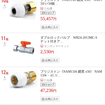
10
位
3JJ (×50個…
UP
たね葉
55,457
円
11
ダブルロックバルブ WB24-2013MC-S
位
ナット付きア…
UP
サンサンマーケット
2,530
円
12
ブリジストン《NAM13J4 纒買 x50》 NAM
位
13J4・ (G 1/…
UP
たね葉
47,236
円