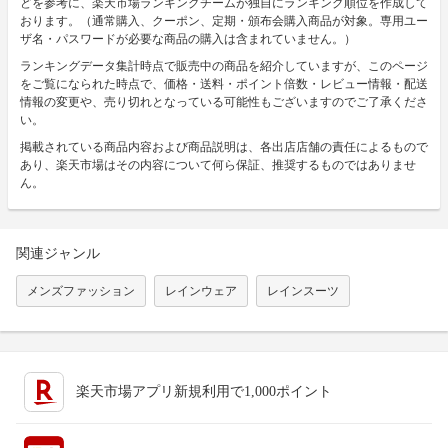
どを参考に、楽天市場ランキングチームが独自にランキング順位を作成して
おります。（通常購入、クーポン、定期・頒布会購入商品が対象。専用ユー
ザ名・パスワードが必要な商品の購入は含まれていません。）
ランキングデータ集計時点で販売中の商品を紹介していますが、このページ
をご覧になられた時点で、価格・送料・ポイント倍数・レビュー情報・配送
情報の変更や、売り切れとなっている可能性もございますのでご了承くださ
い。
掲載されている商品内容および商品説明は、各出店店舗の責任によるもので
あり、楽天市場はその内容について何ら保証、推奨するものではありませ
ん。
関連ジャンル
メンズファッション
レインウェア
レインスーツ
楽天市場アプリ新規利用で1,000ポイント