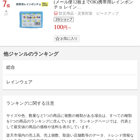
7
(メール便12枚までOK)携帯用レインポン
位
チョ レイン…
防災用品・災害対策 ピースアップ
UP
100
円～
他ジャンルのランキング
総合
レインウェア
ランキングに関する注意
サイズや色、数量など1つの商品に複数の種類がある場合は、すべての種類
を1つの商品のランキングに含んでいます。ランキングページでは、代表と
して最安値の商品の価格や送料を表示しています。
楽天市場内の売上高、売上個数、取扱い店舗数等のデータ、トレンド情報な