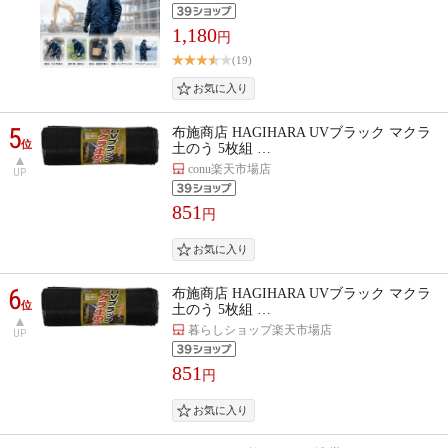
1,180
円
(19)
5
布施商店 HAGIHARA UVブラック マクラ
位
土のう 5枚組 …
conu楽天市場店
UP
851
円
6
布施商店 HAGIHARA UVブラック マクラ
位
土のう 5枚組 …
暮らしショップ楽天市場店
UP
851
円