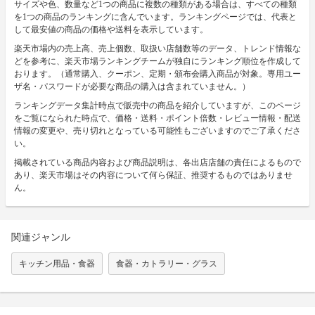
サイズや色、数量など1つの商品に複数の種類がある場合は、すべての種類
を1つの商品のランキングに含んでいます。ランキングページでは、代表と
して最安値の商品の価格や送料を表示しています。
楽天市場内の売上高、売上個数、取扱い店舗数等のデータ、トレンド情報な
どを参考に、楽天市場ランキングチームが独自にランキング順位を作成して
おります。（通常購入、クーポン、定期・頒布会購入商品が対象。専用ユー
ザ名・パスワードが必要な商品の購入は含まれていません。）
ランキングデータ集計時点で販売中の商品を紹介していますが、このページ
をご覧になられた時点で、価格・送料・ポイント倍数・レビュー情報・配送
情報の変更や、売り切れとなっている可能性もございますのでご了承くださ
い。
掲載されている商品内容および商品説明は、各出店店舗の責任によるもので
あり、楽天市場はその内容について何ら保証、推奨するものではありませ
ん。
関連ジャンル
キッチン用品・食器
食器・カトラリー・グラス