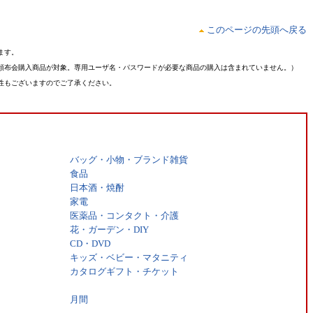
このページの先頭へ戻る
ます。
頒布会購入商品が対象。専用ユーザ名・パスワードが必要な商品の購入は含まれていません。）
性もございますのでご了承ください。
バッグ・小物・ブランド雑貨
食品
日本酒・焼酎
家電
医薬品・コンタクト・介護
花・ガーデン・DIY
CD・DVD
キッズ・ベビー・マタニティ
カタログギフト・チケット
月間