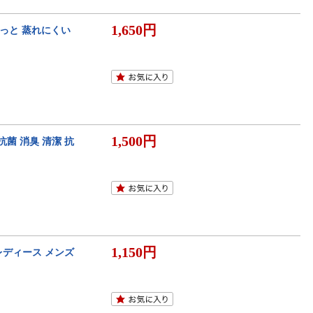
1,650円
らっと 蒸れにくい
1,500円
菌 消臭 清潔 抗
1,150円
 レディース メンズ