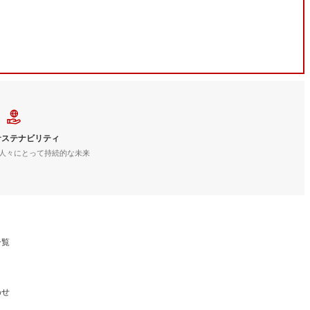
サステナビリティ
人々にとって持続的な未来
一覧
わせ