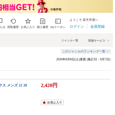
ようこそ 楽天市場へ
ログイン
会員登録
らせ
閲覧履歴
お気に入り
購入履歴
myクーポン
ジャンル一覧
関連サービス
このジャンルのランキング一覧 >>
2026年8月8日(土)更新 (集計日：8月7日)
2,420円
メンズ 22 28