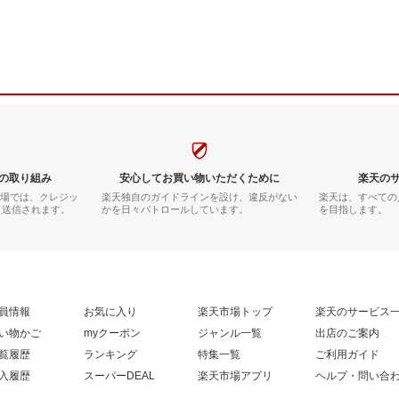
の取り組み
安心してお買い物いただくために
楽天の
市場では、クレジッ
楽天独自のガイドラインを設け、違反がない
楽天は、すべての
て送信されます。
かを日々パトロールしています。
を目指します。
員情報
お気に入り
楽天市場トップ
楽天のサービス
い物かご
myクーポン
ジャンル一覧
出店のご案内
覧履歴
ランキング
特集一覧
ご利用ガイド
入履歴
スーパーDEAL
楽天市場アプリ
ヘルプ・問い合