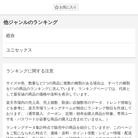
他ジャンルのランキング
総合
ユニセックス
ランキングに関する注意
サイズや色、数量など1つの商品に複数の種類がある場合は、すべての種類
を1つの商品のランキングに含んでいます。ランキングページでは、代表と
して最安値の商品の価格や送料を表示しています。
楽天市場内の売上高、売上個数、取扱い店舗数等のデータ、トレンド情報な
どを参考に、楽天市場ランキングチームが独自にランキング順位を作成して
おります。（通常購入、クーポン、定期・頒布会購入商品が対象。専用ユー
ザ名・パスワードが必要な商品の購入は含まれていません。）
ランキングデータ集計時点で販売中の商品を紹介していますが、このページ
をご覧になられた時点で、価格・送料・ポイント倍数・レビュー情報・配送