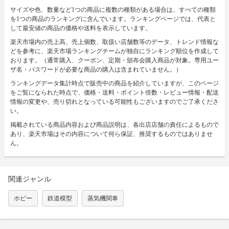
サイズや色、数量など1つの商品に複数の種類がある場合は、すべての種類
を1つの商品のランキングに含んでいます。ランキングページでは、代表と
して最安値の商品の価格や送料を表示しています。
楽天市場内の売上高、売上個数、取扱い店舗数等のデータ、トレンド情報な
どを参考に、楽天市場ランキングチームが独自にランキング順位を作成して
おります。（通常購入、クーポン、定期・頒布会購入商品が対象。専用ユー
ザ名・パスワードが必要な商品の購入は含まれていません。）
ランキングデータ集計時点で販売中の商品を紹介していますが、このページ
をご覧になられた時点で、価格・送料・ポイント倍数・レビュー情報・配送
情報の変更や、売り切れとなっている可能性もございますのでご了承くださ
い。
掲載されている商品内容および商品説明は、各出店店舗の責任によるもので
あり、楽天市場はその内容について何ら保証、推奨するものではありませ
ん。
関連ジャンル
ホビー
鉄道模型
蒸気機関車