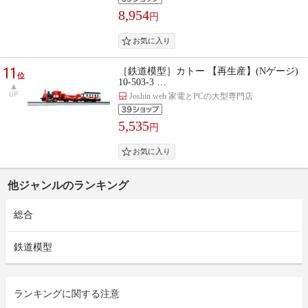
8,954
円
11
［鉄道模型］カトー 【再生産】(Nゲージ)
位
10-503-3 …
UP
Joshin web 家電とPCの大型専門店
5,535
円
他ジャンルのランキング
総合
鉄道模型
ランキングに関する注意