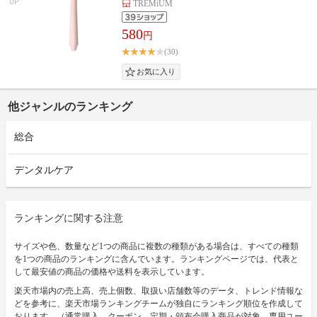
UP
TREMiUM
580
円
(30)
他ジャンルのランキング
総合
デンタルケア
ランキングに関する注意
サイズや色、数量など1つの商品に複数の種類がある場合は、すべての種類
を1つの商品のランキングに含んでいます。ランキングページでは、代表と
して最安値の商品の価格や送料を表示しています。
楽天市場内の売上高、売上個数、取扱い店舗数等のデータ、トレンド情報な
どを参考に、楽天市場ランキングチームが独自にランキング順位を作成して
おります。（通常購入、クーポン、定期・頒布会購入商品が対象。専用ユー