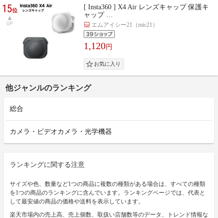
15
[ Insta360 ] X4 Air レンズキャップ 保護キ
位
ャップ …
UP
エムアイシー21（mic21）
1,120
円
他ジャンルのランキング
総合
カメラ・ビデオカメラ・光学機器
ランキングに関する注意
サイズや色、数量など1つの商品に複数の種類がある場合は、すべての種類
を1つの商品のランキングに含んでいます。ランキングページでは、代表と
して最安値の商品の価格や送料を表示しています。
楽天市場内の売上高、売上個数、取扱い店舗数等のデータ、トレンド情報な