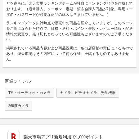
どを参考に、楽天市場ランキングチームが独自にランキング順位を作成して
おります。（通常購入、クーポン、定期・頒布会購入商品が対象。専用ユー
ザ名・パスワードが必要な商品の購入は含まれていません。）
ランキングデータ集計時点で販売中の商品を紹介していますが、このページ
をご覧になられた時点で、価格・送料・ポイント倍数・レビュー情報・配送
情報の変更や、売り切れとなっている可能性もございますのでご了承くださ
い。
掲載されている商品内容および商品説明は、各出店店舗の責任によるもので
あり、楽天市場はその内容について何ら保証、推奨するものではありませ
ん。
関連ジャンル
TV・オーディオ・カメラ
カメラ・ビデオカメラ・光学機器
360度カメラ
楽天市場アプリ新規利用で1,000ポイント