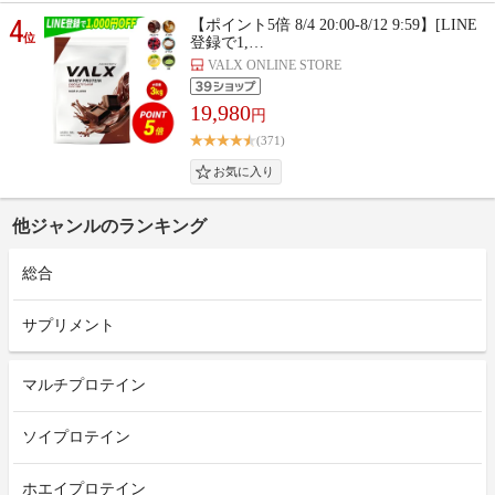
4
【ポイント5倍 8/4 20:00-8/12 9:59】[LINE
位
登録で1,…
VALX ONLINE STORE
19,980
円
(371)
他ジャンルのランキング
総合
サプリメント
マルチプロテイン
ソイプロテイン
ホエイプロテイン