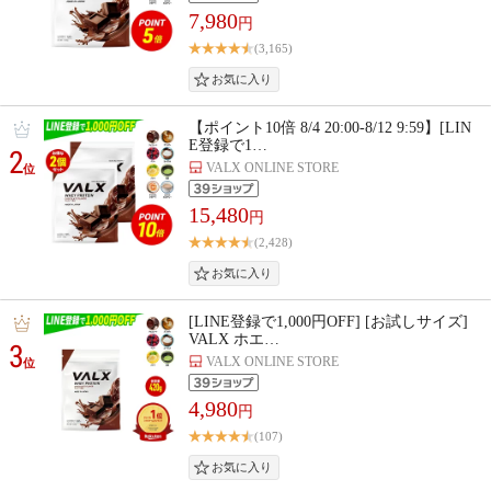
7,980
円
(3,165)
【ポイント10倍 8/4 20:00-8/12 9:59】[LIN
E登録で1…
2
VALX ONLINE STORE
位
15,480
円
(2,428)
[LINE登録で1,000円OFF] [お試しサイズ]
VALX ホエ…
3
VALX ONLINE STORE
位
4,980
円
(107)