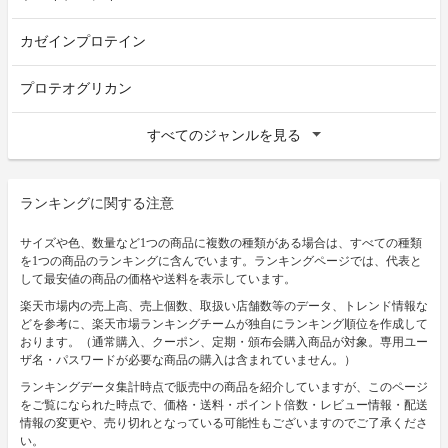
カゼインプロテイン
プロテオグリカン
すべてのジャンルを見る
ランキングに関する注意
サイズや色、数量など1つの商品に複数の種類がある場合は、すべての種類
を1つの商品のランキングに含んでいます。ランキングページでは、代表と
して最安値の商品の価格や送料を表示しています。
楽天市場内の売上高、売上個数、取扱い店舗数等のデータ、トレンド情報な
どを参考に、楽天市場ランキングチームが独自にランキング順位を作成して
おります。（通常購入、クーポン、定期・頒布会購入商品が対象。専用ユー
ザ名・パスワードが必要な商品の購入は含まれていません。）
ランキングデータ集計時点で販売中の商品を紹介していますが、このページ
をご覧になられた時点で、価格・送料・ポイント倍数・レビュー情報・配送
情報の変更や、売り切れとなっている可能性もございますのでご了承くださ
い。