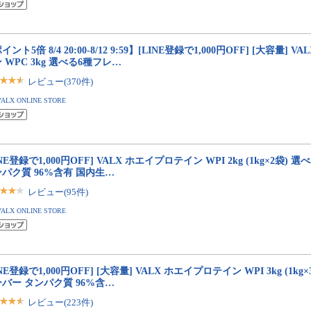
イント5倍 8/4 20:00-8/12 9:59】[LINE登録で1,000円OFF] [大容量] 
 WPC 3kg 選べる6種フレ…
レビュー(370件)
VALX ONLINE STORE
INE登録で1,000円OFF] VALX ホエイプロテイン WPI 2kg (1kg×2袋)
パク質 96%含有 国内生…
レビュー(95件)
VALX ONLINE STORE
INE登録で1,000円OFF] [大容量] VALX ホエイプロテイン WPI 3kg (1k
バー タンパク質 96%含…
レビュー(223件)