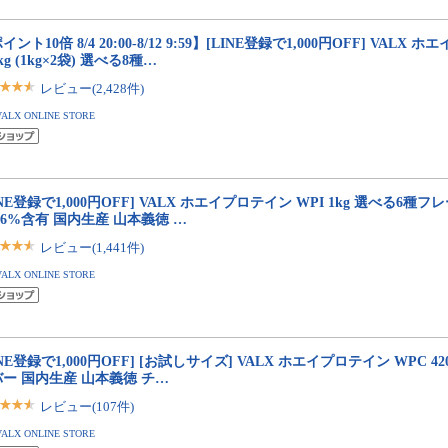
イント10倍 8/4 20:00-8/12 9:59】[LINE登録で1,000円OFF] VALX
2kg (1kg×2袋) 選べる8種…
レビュー(2,428件)
VALX ONLINE STORE
INE登録で1,000円OFF] VALX ホエイプロテイン WPI 1kg 選べる6種
96%含有 国内生産 山本義徳 …
レビュー(1,441件)
VALX ONLINE STORE
INE登録で1,000円OFF] [お試しサイズ] VALX ホエイプロテイン WPC 4
ー 国内生産 山本義徳 チ…
レビュー(107件)
VALX ONLINE STORE