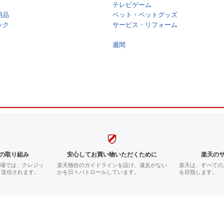
テレビゲーム
用品
ペット・ペットグッズ
ック
サービス・リフォーム
週間
の取り組み
安心してお買い物いただくために
楽天の
市場では、クレジッ
楽天独自のガイドラインを設け、違反がない
楽天は、すべての
て送信されます。
かを日々パトロールしています。
を目指します。