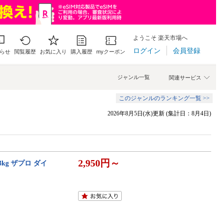
ようこそ 楽天市場へ
ログイン
会員登録
らせ
閲覧履歴
お気に入り
購入履歴
myクーポン
ジャンル一覧
関連サービス
このジャンルのランキング一覧 >>
2026年8月5日(水)更新 (集計日：8月4日)
2,950円～
kg ザプロ ダイ