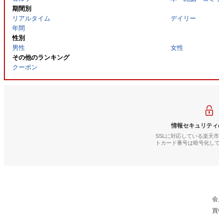
期間別
リアルタイム
デイリー
年間
性別
男性
女性
その他のランキング
クーポン
情報セキュリティ
SSLに対応している楽天
トカード番号は暗号化し
会
買