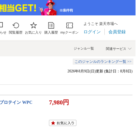
ようこそ 楽天市場へ
ログイン
会員登録
らせ
閲覧履歴
お気に入り
購入履歴
myクーポン
ジャンル一覧
関連サービス
このジャンルのランキング一覧 >>
2026年8月9日(日)更新 (集計日：8月8日)
7,980円
ホエイプロテイン WPC