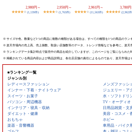
2,980円～
2,950円～
2,961円～
3,780
(1,139件)
(1,763件)
(11,563件)
(2,962件
※
サイズや色、数量など1つの商品に複数の種類がある場合は、すべての種類を1つの商品のラン
※
楽天市場内の売上高、売上個数、取扱い店舗数等のデータ、トレンド情報などを参考に、楽天
※
ランキングデータ集計時点で販売中の商品を紹介していますが、このページをご覧になられた
※
掲載されている商品内容および商品説明は、各出店店舗の責任によるものであり、楽天市場は
■ランキング一覧
ジャンル別
レディースファッション
メンズファッシ
インナー・下着・ナイトウェア
ジュエリー・ア
スイーツ・お菓子
水・ソフトドリ
パソコン・周辺機器
TV・オーディオ
インテリア・寝具・収納
日用品雑貨・文
ダイエット・健康
美容・コスメ・
おもちゃ
ホビー
楽器・音響機器
車用品・バイク
ゴルフ
本・雑誌・コミ