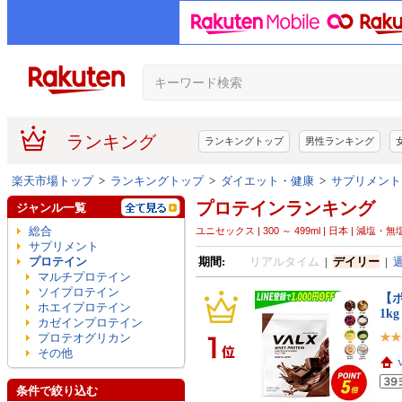
ランキング
ランキングトップ
男性ランキング
楽天市場トップ
>
ランキングトップ
>
ダイエット・健康
>
サプリメント
プロテインランキング
ジャンル一覧
総合
ユニセックス | 300 ～ 499ml | 日本 | 減塩・無
サプリメント
プロテイン
期間:
リアルタイム
|
デイリー
|
マルチプロテイン
ソイプロテイン
【ポ
ホエイプロテイン
1k
カゼインプロテイン
プロテオグリカン
その他
条件で絞り込む