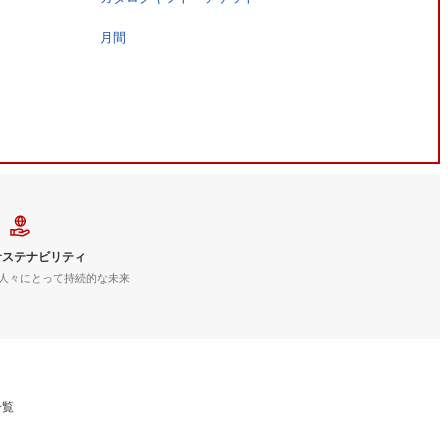
月間
サステナビリティ
人々にとって持続的な未来
一覧