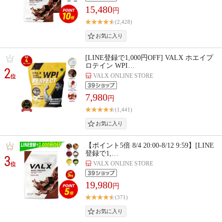
15,480
円
(2,428)
[LINE登録で1,000円OFF] VALX ホエイプ
ロテイン WPI…
2
VALX ONLINE STORE
位
7,980
円
(1,441)
【ポイント5倍 8/4 20:00-8/12 9:59】[LINE
登録で1,…
3
VALX ONLINE STORE
位
19,980
円
(371)