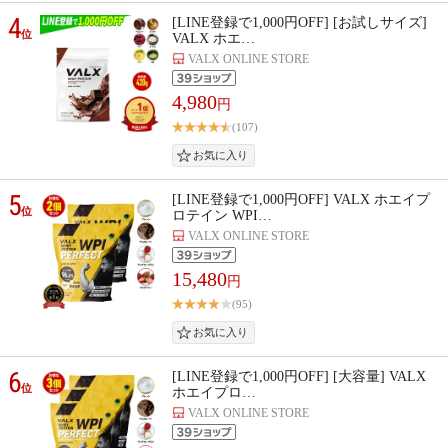
4
[LINE登録で1,000円OFF] [お試しサイズ]
位
VALX ホエ…
VALX ONLINE STORE
4,980
円
(107)
5
[LINE登録で1,000円OFF] VALX ホエイプ
位
ロテイン WPI…
VALX ONLINE STORE
15,480
円
(95)
6
[LINE登録で1,000円OFF] [大容量] VALX
位
ホエイプロ…
VALX ONLINE STORE