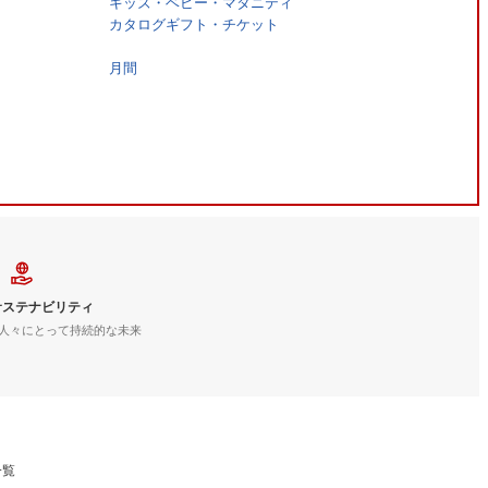
キッズ・ベビー・マタニティ
カタログギフト・チケット
月間
サステナビリティ
人々にとって持続的な未来
一覧