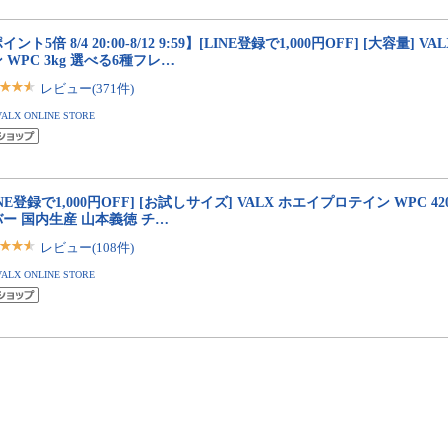
イント5倍 8/4 20:00-8/12 9:59】[LINE登録で1,000円OFF] [大容量] 
 WPC 3kg 選べる6種フレ…
レビュー(371件)
VALX ONLINE STORE
INE登録で1,000円OFF] [お試しサイズ] VALX ホエイプロテイン WPC 4
ー 国内生産 山本義徳 チ…
レビュー(108件)
VALX ONLINE STORE