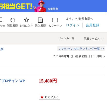
ようこそ 楽天市場へ
ログイン
会員登録
らせ
閲覧履歴
お気に入り
購入履歴
myクーポン
ジャンル一覧
関連サービス
このジャンルのランキング一覧 >>
腐剤
2026年8月9日(日)更新 (集計日：8月8日)
15,480円
 ホエイプロテイン WP