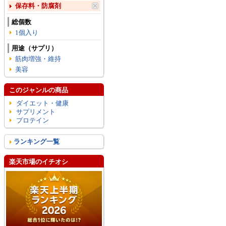
保存料・防腐剤
総個数
1個入り
用途（サプリ）
筋肉増強・維持
美容
このジャンルの商品
ダイエット・健康
サプリメント
プロテイン
ランキング一覧
楽天市場のイチオシ