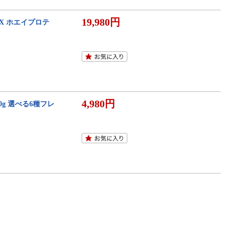
19,980円
VALX ホエイプロテ
4,980円
20g 選べる6種フレ