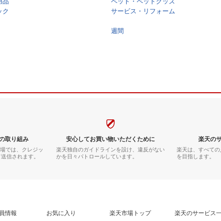
用品
ペット・ペットグッズ
ック
サービス・リフォーム
週間
の取り組み
安心してお買い物いただくために
楽天の
市場では、クレジッ
楽天独自のガイドラインを設け、違反がない
楽天は、すべての
て送信されます。
かを日々パトロールしています。
を目指します。
員情報
お気に入り
楽天市場トップ
楽天のサービス