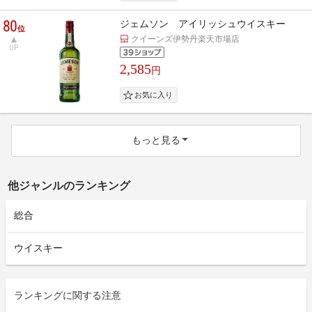
80
ジェムソン アイリッシュウイスキー
位
クイーンズ伊勢丹楽天市場店
UP
2,585
円
もっと見る
他ジャンルのランキング
総合
ウイスキー
ランキングに関する注意