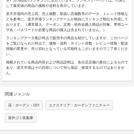
を1つの商品のランキングに含んでいます。ランキングページでは、代表と
して最安値の商品の価格や送料を表示しています。
楽天市場内の売上高、売上個数、取扱い店舗数等のデータ、トレンド情報な
どを参考に、楽天市場ランキングチームが独自にランキング順位を作成して
おります。（通常購入、クーポン、定期・頒布会購入商品が対象。専用ユー
ザ名・パスワードが必要な商品の購入は含まれていません。）
ランキングデータ集計時点で販売中の商品を紹介していますが、このページ
をご覧になられた時点で、価格・送料・ポイント倍数・レビュー情報・配送
情報の変更や、売り切れとなっている可能性もございますのでご了承くださ
い。
掲載されている商品内容および商品説明は、各出店店舗の責任によるもので
あり、楽天市場はその内容について何ら保証、推奨するものではありませ
ん。
関連ジャンル
花・ガーデン・DIY
エクステリア・ガーデンファニチャー
屋外ゴミ収集庫