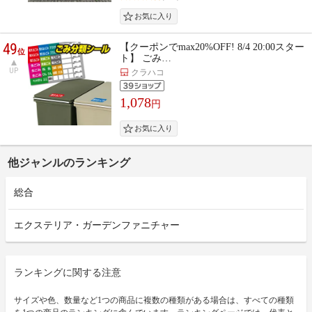
49
【クーポンでmax20%OFF! 8/4 20:00スター
位
ト】 ごみ…
UP
クラハコ
1,078
円
他ジャンルのランキング
総合
エクステリア・ガーデンファニチャー
ランキングに関する注意
サイズや色、数量など1つの商品に複数の種類がある場合は、すべての種類