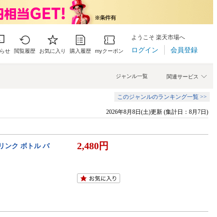
ようこそ 楽天市場へ
ログイン
会員登録
らせ
閲覧履歴
お気に入り
購入履歴
myクーポン
ジャンル一覧
関連サービス
このジャンルのランキング一覧 >>
2026年8月8日(土)更新 (集計日：8月7日)
2,480円
ドリンク ボトル バ