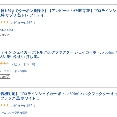
1日1:59までクーポン発行中】【アンビーク / AMBIQUE】プロテイン
料 サプリ 筋トレ プロテイ…
レビュー(198件)
SOLIA SHOP
テイン シェイカー ボトル ハルクファクター シェイカーボトル 500ml
ジム 洗いやすい 持ち運…
レビュー(168件)
シーエスシー楽天市場店
洗機対応】 プロテインシェイカー ボトル 300ml ハルクファクター 
色 ブラック 黒 ホワイト…
レビュー(168件)
シーエスシー楽天市場店