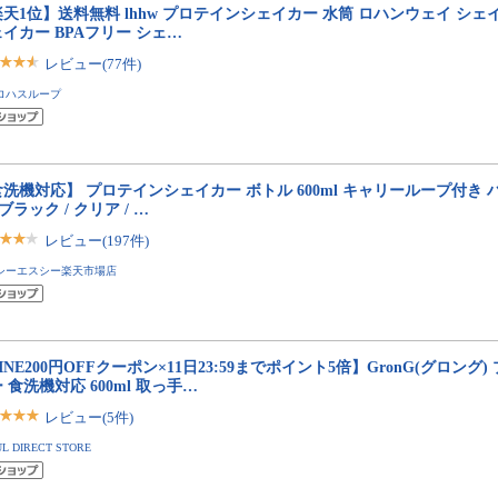
天1位】送料無料 lhhw プロテインシェイカー 水筒 ロハンウェイ シェ
イカー BPAフリー シェ…
レビュー(77件)
ロハスループ
洗機対応】 プロテインシェイカー ボトル 600ml キャリーループ付き
 ブラック / クリア / …
レビュー(197件)
シーエスシー楽天市場店
INE200円OFFクーポン×11日23:59までポイント5倍】GronG(グロング
 食洗機対応 600ml 取っ手…
レビュー(5件)
UL DIRECT STORE