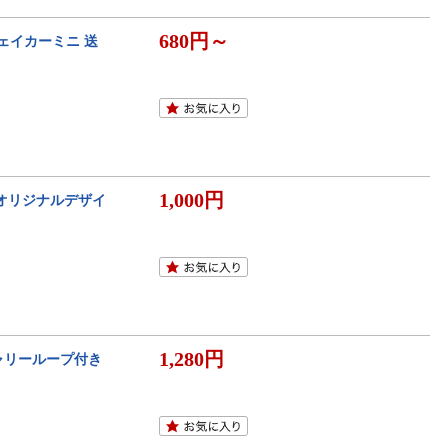
680円～
シェイカーミニ 送
1,000円
 オリジナルデザイ
1,280円
キャリーループ付き