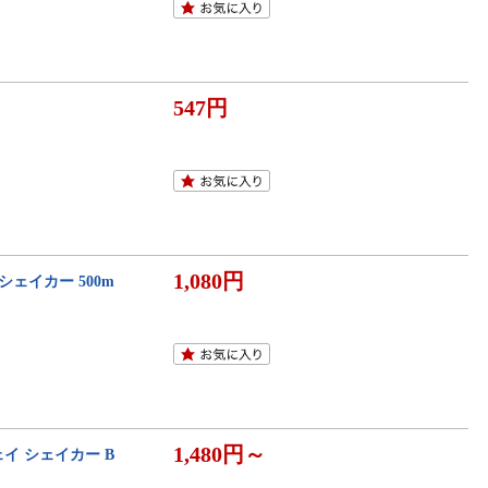
547円
1,080円
リアシェイカー 500m
1,480円～
イ シェイカー B