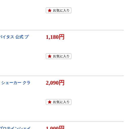
1,180円
バイタス 公式 プ
2,090円
 シェーカー クラ
1,000円
) プロテインシェイ