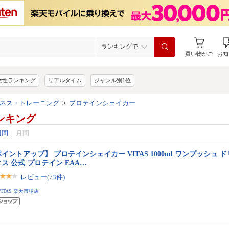
ランキングで
買い物かご
お知
女性ランキング
リアルタイム
ジャンル別1位
ネス・トレーニング
>
プロテインシェイカー
ンキング
週間
|
月間
イントアップ】 プロテインシェイカー VITAS 1000ml ワンプッシュ 
ス 公式 プロテイン EAA…
レビュー(73件)
VITAS 楽天市場店