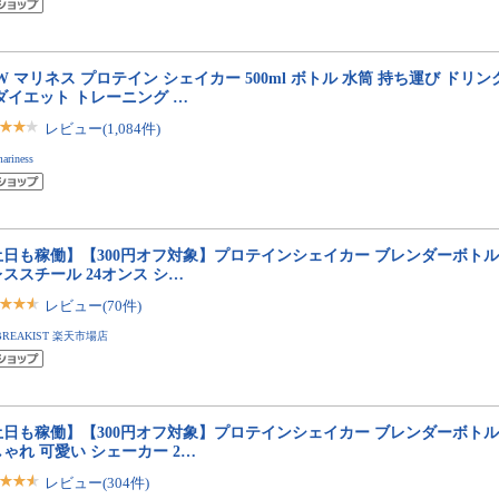
W マリネス プロテイン シェイカー 500ml ボトル 水筒 持ち運び ドリ
ダイエット トレーニング …
レビュー(1,084件)
ariness
土日も稼働】【300円オフ対象】プロテインシェイカー ブレンダーボトル
ススチール 24オンス シ…
レビュー(70件)
BREAKIST 楽天市場店
土日も稼働】【300円オフ対象】プロテインシェイカー ブレンダーボトル
ゃれ 可愛い シェーカー 2…
レビュー(304件)