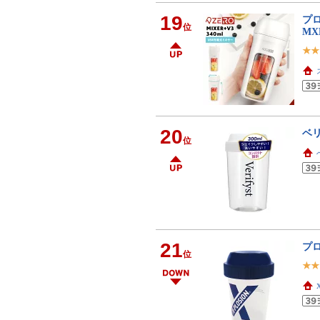
19
プロ
位
MX
20
ベリ
位
21
プロ
位