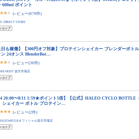
 600ml ポイント
レビュー(678件)
UL DIRECT STORE
土日も稼働】【300円オフ対象】プロテインシェイカー ブレンダーボトル
ン 24オンス BlenderBot…
レビュー(36件)
BREAKIST 楽天市場店
/4 20:00〜8/11 1:59★ポイント5倍】【公式】HALEO CYCLO BOTT
 シェイカー ボトル プロテイン…
レビュー(2件)
HALEOxBULKオフィシャル楽天市場店