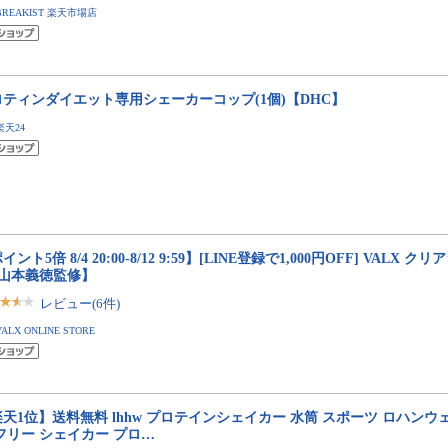
BREAKIST 楽天市場店
ロティンダイエット専用シェーカーコップ(1個)【DHC】
楽天24
イント5倍 8/4 20:00-8/12 9:59】[LINE登録で1,000円OFF] VALX ク
【山本義徳監修】
レビュー(6件)
VALX ONLINE STORE
天1位】送料無料 lhhw プロテインシェイカー 水筒 スポーツ ロハンウェ
フリー シェイカー プロ…