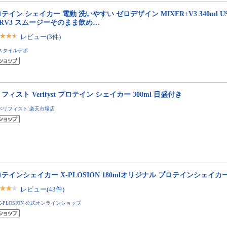
テイン シェイカー 電動 洗いやすい ゼロデザイン MIXER+V3 340ml USB
RV3 スムージーそのまま飲め…
レビュー(3件)
スタイルデポ
フィスト Verifyst プロテイン シェイカー 300ml 目盛付き
ベリフィスト 楽天市場店
テインシェイカー X-PLOSION 180mlオリジナル プロテインシェイカ
レビュー(43件)
X-PLOSION 公式オンラインショップ