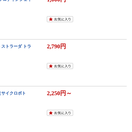
2,790円
 ストラーダ トラ
2,250円～
LE（サイクロボト