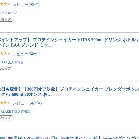
レビュー(92件)
ロハスループ
イントアップ】 プロテインシェイカー VITAS 500ml ドリンク ボトル 
イン EAA ブレンド ミッ…
レビュー(60件)
VITAS 楽天市場店
土日も稼働】【300円オフ対象】プロテインシェイカー ブレンダーボトル
クV2 600ml 20オンス お…
レビュー(667件)
BREAKIST 楽天市場店
INE200円OFFクーポン×11日23:59までポイント5倍】GronG(グロング