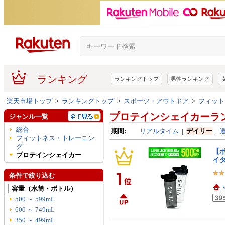
ランキング
ランキングトップ
男性ランキング
楽天市場トップ
>
ランキングトップ
>
スポーツ・アウトドア
>
フィット
プロテインシェイカーラ
ジャンル一覧
総合
期間:
リアルタイム
|
デイリー
|
フィットネス・トレーニン
グ
【ポ
プロテインシェイカー
イタ
条件で絞り込む
容量（水筒・ボトル）
500 ～ 599mL
600 ～ 749mL
350 ～ 499mL