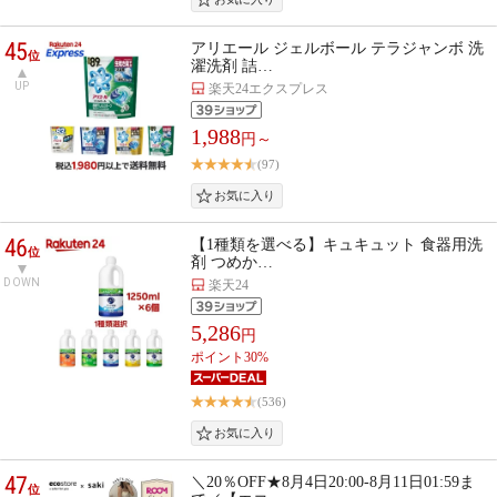
45
アリエール ジェルボール テラジャンボ 洗
位
濯洗剤 詰…
UP
楽天24エクスプレス
1,988
円～
(97)
46
【1種類を選べる】キュキュット 食器用洗
位
剤 つめか…
DOWN
楽天24
5,286
円
ポイント30%
(536)
47
＼20％OFF★8月4日20:00-8月11日01:59ま
位