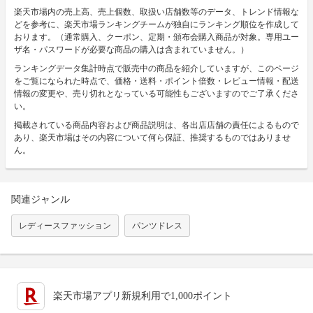
楽天市場内の売上高、売上個数、取扱い店舗数等のデータ、トレンド情報な
どを参考に、楽天市場ランキングチームが独自にランキング順位を作成して
おります。（通常購入、クーポン、定期・頒布会購入商品が対象。専用ユー
ザ名・パスワードが必要な商品の購入は含まれていません。）
ランキングデータ集計時点で販売中の商品を紹介していますが、このページ
をご覧になられた時点で、価格・送料・ポイント倍数・レビュー情報・配送
情報の変更や、売り切れとなっている可能性もございますのでご了承くださ
い。
掲載されている商品内容および商品説明は、各出店店舗の責任によるもので
あり、楽天市場はその内容について何ら保証、推奨するものではありませ
ん。
関連ジャンル
レディースファッション
パンツドレス
楽天市場アプリ新規利用で1,000ポイント