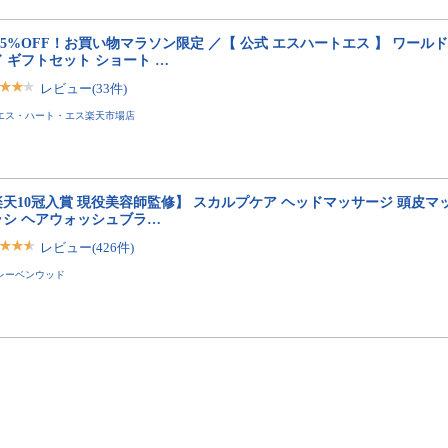
25%OFF！お買い物マラソン限定 ／【 公式 エスハートエス 】 ワール
 ギフトセット ショート …
レビュー(33件)
エス・ハート・エス楽天市場店
楽天10冠入賞 現役美容師監修】 スカルプケア ヘッドマッサージ 頭皮マ
ラシ ヘアウォッシュブラ…
レビュー(426件)
レーベンウッド