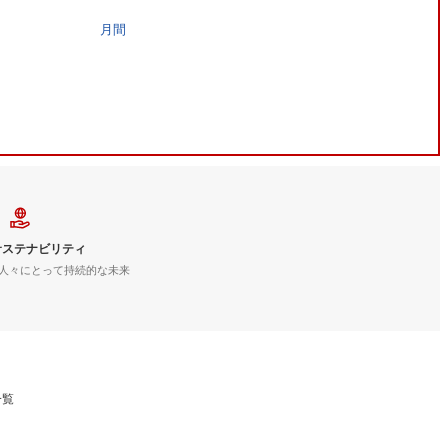
月間
サステナビリティ
人々にとって持続的な未来
一覧