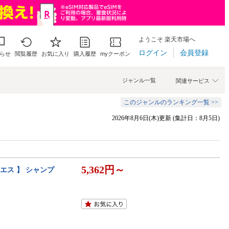
ようこそ 楽天市場へ
ログイン
会員登録
らせ
閲覧履歴
お気に入り
購入履歴
myクーポン
ジャンル一覧
関連サービス
このジャンルのランキング一覧 >>
2026年8月6日(木)更新 (集計日：8月5日)
5,362円～
エス 】 シャンプ