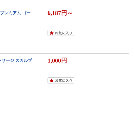
6,187円～
ドプレミアム ゴー
1,000円
ッサージ スカルプ