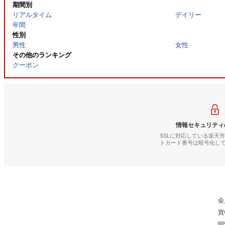
期間別
リアルタイム
デイリー
年間
性別
男性
女性
その他のランキング
クーポン
情報セキュリティ
SSLに対応している楽天
トカード番号は暗号化し
会
買
閲