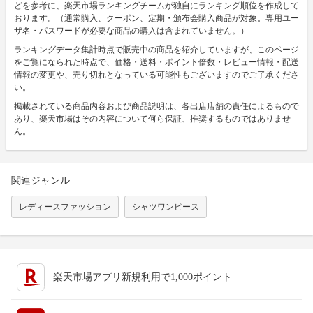
どを参考に、楽天市場ランキングチームが独自にランキング順位を作成して
おります。（通常購入、クーポン、定期・頒布会購入商品が対象。専用ユー
ザ名・パスワードが必要な商品の購入は含まれていません。）
ランキングデータ集計時点で販売中の商品を紹介していますが、このページ
をご覧になられた時点で、価格・送料・ポイント倍数・レビュー情報・配送
情報の変更や、売り切れとなっている可能性もございますのでご了承くださ
い。
掲載されている商品内容および商品説明は、各出店店舗の責任によるもので
あり、楽天市場はその内容について何ら保証、推奨するものではありませ
ん。
関連ジャンル
レディースファッション
シャツワンピース
楽天市場アプリ新規利用で1,000ポイント