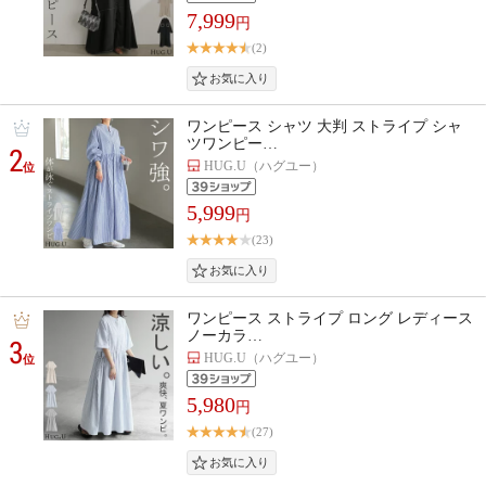
7,999
円
(2)
ワンピース シャツ 大判 ストライプ シャ
ツワンピー…
2
HUG.U（ハグユー）
位
5,999
円
(23)
ワンピース ストライプ ロング レディース
ノーカラ…
3
HUG.U（ハグユー）
位
5,980
円
(27)