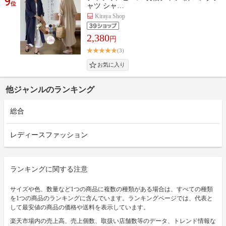
9
位
ャツ シャ…
Kiraya Shop
2,380
円
(3)
他ジャンルのランキング
総合
レディースファッション
ランキングに関する注意
サイズや色、数量など1つの商品に複数の種類がある場合は、すべての種類
を1つの商品のランキングに含んでいます。ランキングページでは、代表と
して最安値の商品の価格や送料を表示しています。
楽天市場内の売上高、売上個数、取扱い店舗数等のデータ、トレンド情報な