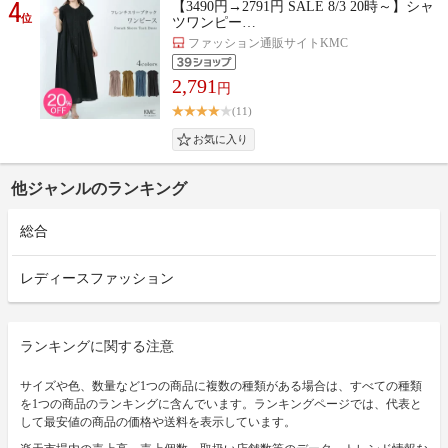
4
【3490円→2791円 SALE 8/3 20時～】シャ
位
ツワンピー…
ファッション通販サイトKMC
2,791
円
(11)
他ジャンルのランキング
総合
レディースファッション
ランキングに関する注意
サイズや色、数量など1つの商品に複数の種類がある場合は、すべての種類
を1つの商品のランキングに含んでいます。ランキングページでは、代表と
して最安値の商品の価格や送料を表示しています。