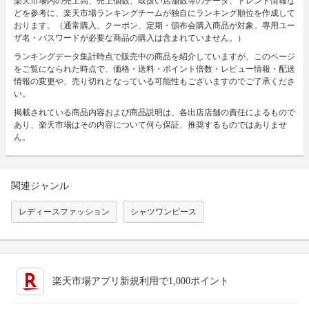
楽天市場内の売上高、売上個数、取扱い店舗数等のデータ、トレンド情報な
どを参考に、楽天市場ランキングチームが独自にランキング順位を作成して
おります。（通常購入、クーポン、定期・頒布会購入商品が対象。専用ユー
ザ名・パスワードが必要な商品の購入は含まれていません。）
ランキングデータ集計時点で販売中の商品を紹介していますが、このページ
をご覧になられた時点で、価格・送料・ポイント倍数・レビュー情報・配送
情報の変更や、売り切れとなっている可能性もございますのでご了承くださ
い。
掲載されている商品内容および商品説明は、各出店店舗の責任によるもので
あり、楽天市場はその内容について何ら保証、推奨するものではありませ
ん。
関連ジャンル
レディースファッション
シャツワンピース
楽天市場アプリ新規利用で1,000ポイント