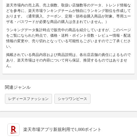
楽天市場内の売上高、売上個数、取扱い店舗数等のデータ、トレンド情報な
どを参考に、楽天市場ランキングチームが独自にランキング順位を作成して
おります。（通常購入、クーポン、定期・頒布会購入商品が対象。専用ユー
ザ名・パスワードが必要な商品の購入は含まれていません。）
ランキングデータ集計時点で販売中の商品を紹介していますが、このページ
をご覧になられた時点で、価格・送料・ポイント倍数・レビュー情報・配送
情報の変更や、売り切れとなっている可能性もございますのでご了承くださ
い。
掲載されている商品内容および商品説明は、各出店店舗の責任によるもので
あり、楽天市場はその内容について何ら保証、推奨するものではありませ
ん。
関連ジャンル
レディースファッション
シャツワンピース
楽天市場アプリ新規利用で1,000ポイント