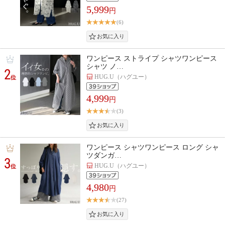
5,999
円
(6)
ワンピース ストライプ シャツワンピース
シャツ ノ…
2
HUG.U（ハグユー）
位
4,999
円
(3)
ワンピース シャツワンピース ロング シャ
ツダンガ…
3
HUG.U（ハグユー）
位
4,980
円
(27)